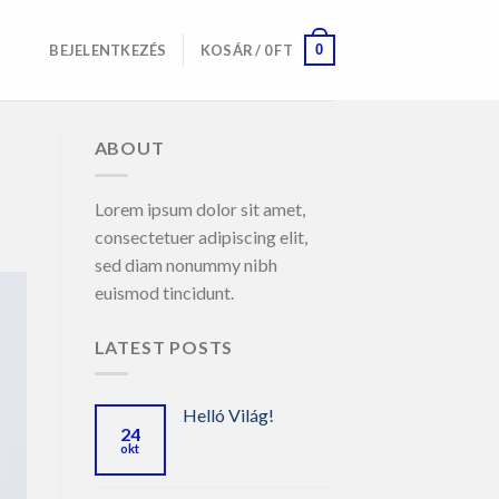
0
BEJELENTKEZÉS
KOSÁR /
0
FT
ABOUT
Lorem ipsum dolor sit amet,
consectetuer adipiscing elit,
sed diam nonummy nibh
euismod tincidunt.
LATEST POSTS
Helló Világ!
24
okt