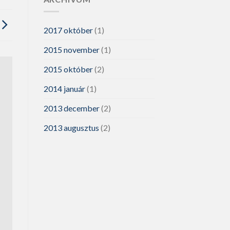
2017 október
(1)
2015 november
(1)
2015 október
(2)
2014 január
(1)
2013 december
(2)
2013 augusztus
(2)