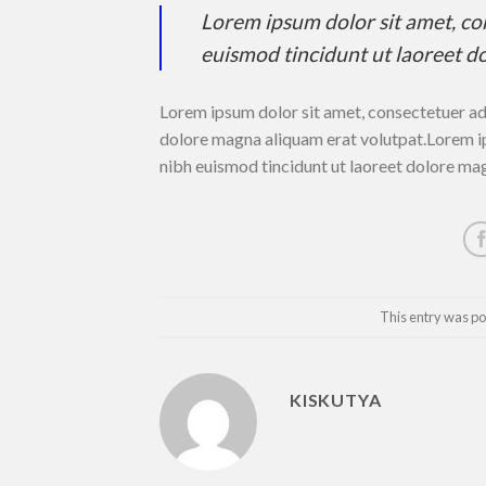
Lorem ipsum dolor sit amet, co
euismod tincidunt ut laoreet d
Lorem ipsum dolor sit amet, consectetuer ad
dolore magna aliquam erat volutpat.Lorem ip
nibh euismod tincidunt ut laoreet dolore ma
This entry was po
KISKUTYA