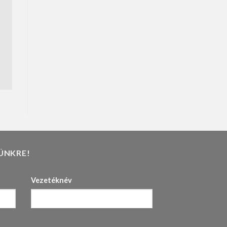
ÜNKRE!
Vezetéknév