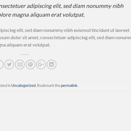
nsectetuer adipiscing elit, sed diam nonummy nibh
olore magna aliquam erat volutpat.
ipiscing elit, sed diam nonummy nibh euismod tincidunt ut laoreet
sum dolor sit amet, consectetuer adipiscing elit, sed diam nonum
gna aliquam erat volutpat.
sted in
Uncategorized
. Bookmark the
permalink
.