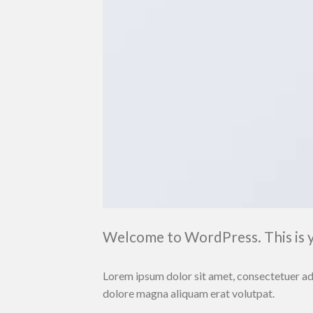
Welcome to WordPress. This is you
Lorem ipsum dolor sit amet, consectetuer ad
dolore magna aliquam erat volutpat.