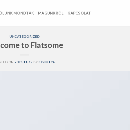
ÓLUNK MONDTÁK
MAGUNKRÓL
KAPCSOLAT
UNCATEGORIZED
come to Flatsome
STED ON
2015-11-19
BY
KISKUTYA