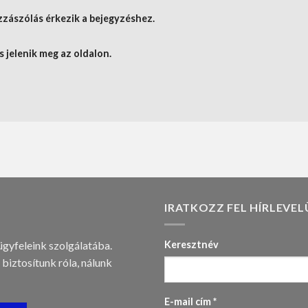
zzászólás érkezik a bejegyzéshez.
s jelenik meg az oldalon.
IRATKOZZ FEL HÍRLEVEL
ügyfeleink szolgálatába.
Keresztnév
 biztosítunk róla, nálunk
E-mail cím
*