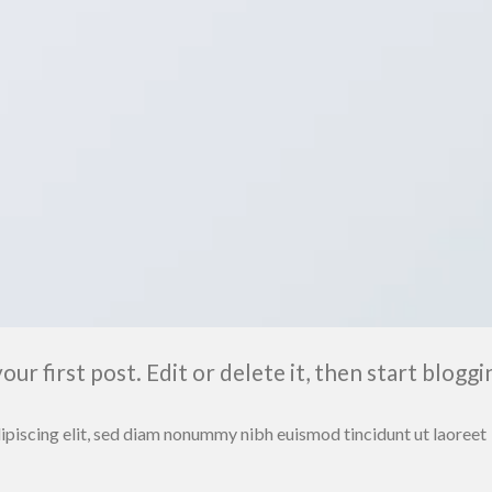
r first post. Edit or delete it, then start bloggi
ipiscing elit, sed diam nonummy nibh euismod tincidunt ut laoreet