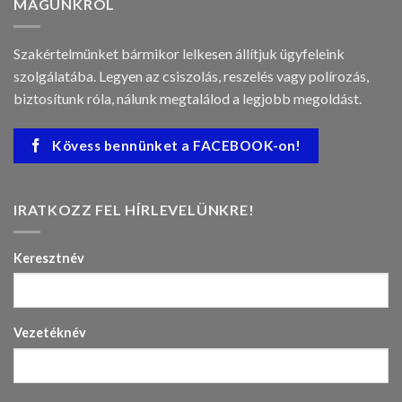
MAGUNKRÓL
Szakértelmünket bármikor lelkesen állítjuk ügyfeleink
szolgálatába. Legyen az csiszolás, reszelés vagy polírozás,
biztosítunk róla, nálunk megtalálod a legjobb megoldást.
Kövess bennünket a FACEBOOK-on!
IRATKOZZ FEL HÍRLEVELÜNKRE!
Keresztnév
Vezetéknév