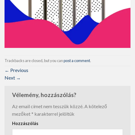
Trackbacks are closed, but you can
post a comment
.
←
Previous
Next
→
Vélemény, hozzászólás?
Az email címet nem tesszük közzé.
A kötelező
mezőket
*
karakterrel jelöltük
Hozzászólás