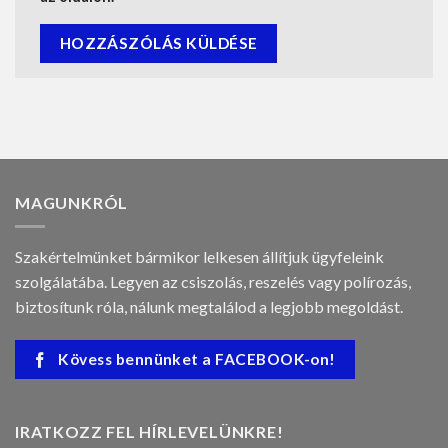
MAGUNKRÓL
Szakértelmünket bármikor lelkesen állítjuk ügyfeleink
szolgálatába. Legyen az csiszolás, reszelés vagy polírozás,
biztosítunk róla, nálunk megtalálod a legjobb megoldást.
Kövess bennünket a FACEBOOK-on!
IRATKOZZ FEL HÍRLEVELÜNKRE!