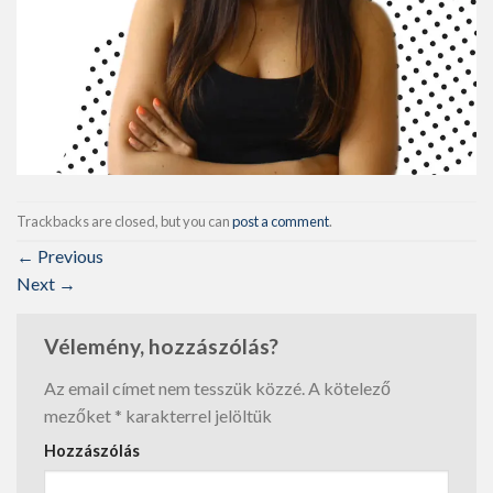
Trackbacks are closed, but you can
post a comment
.
←
Previous
Next
→
Vélemény, hozzászólás?
Az email címet nem tesszük közzé.
A kötelező
mezőket
*
karakterrel jelöltük
Hozzászólás