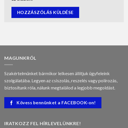
MAGUNKRÓL
Szakértelmünket bármikor lelkesen állítjuk ügyfeleink
szolgálatába. Legyen az csiszolás, reszelés vagy polírozás,
biztosítunk róla, nálunk megtalálod a legjobb megoldást.
Kövess bennünket a FACEBOOK-on!
IRATKOZZ FEL HÍRLEVELÜNKRE!